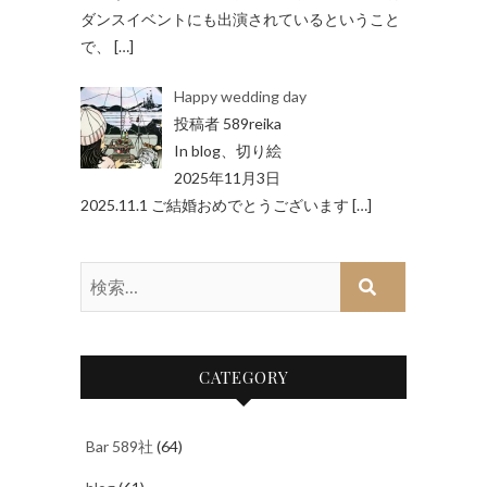
ダンスイベントにも出演されているということ
で、
[…]
Happy wedding day
投稿者 589reika
In blog、切り絵
2025年11月3日
2025.11.1 ご結婚おめでとうございます
[…]
検
索…
CATEGORY
Bar 589社
(64)