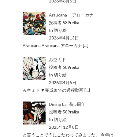
2026年6月5日
Araucana アローカナ
投稿者 589reika
In 切り絵
2026年4月13日
Araucana Araucana アローカナ
[…]
み空ミド
投稿者 589reika
In 切り絵
2026年4月5日
み空ミド ▼完成までの過程動画
[…]
Dining bar 翁 5周年
投稿者 589reika
In 切り絵
2025年12月8日
と言うことで 5 にこだわってみました。 今年は