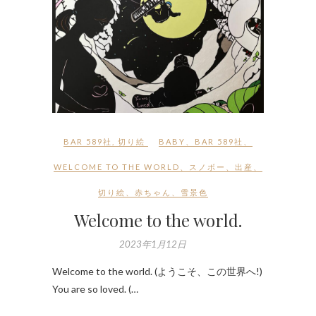
BAR 589社
,
切り絵
BABY
、
BAR 589社
、
WELCOME TO THE WORLD
、
スノボー
、
出産
、
切り絵
、
赤ちゃん
、
雪景色
Welcome to the world.
2023年1月12日
Welcome to the world. (ようこそ、この世界へ!)
You are so loved. (…