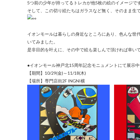
5つ前の少年が持ってるトレカが他5枚の絵のイメージで
そして、この切り絵たちはガラスなど無く、そのまま生
イオンモールは暮らしの身近なところにあり、色んな世
いてみました。
●イオンモール神戸北15周年記念モニュメントにて展示中
【期間】10/29(金)～11/18(木)
【場所】専門店街2F INGNI横