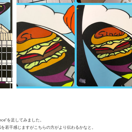
nce”を足してみました。
感を若干感じますがこちらの方がより伝わるかなと。