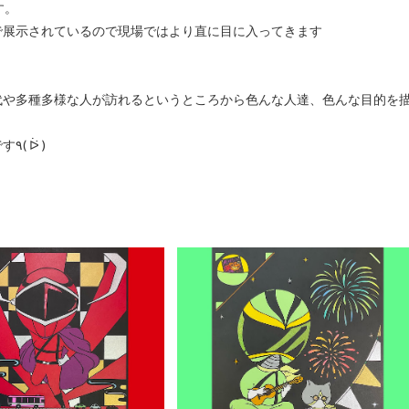
す。
で展示されているので現場ではより直に目に入ってきます
代や多種多様な人が訪れるというところから色んな人達、色んな目的を
是非目的を叶えに、その中で絵も楽しんで頂ければ幸いです٩( ᐖ )