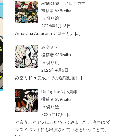
Araucana アローカナ
投稿者 589reika
In 切り絵
2026年4月13日
Araucana Araucana アローカナ
[…]
み空ミド
投稿者 589reika
In 切り絵
2026年4月5日
み空ミド ▼完成までの過程動画
[…]
Dining bar 翁 5周年
投稿者 589reika
In 切り絵
2025年12月8日
と言うことで 5 にこだわってみました。 今年はダ
ンスイベントにも出演されているということで、