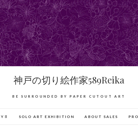
神戸の切り絵作家589Reika
BE SURROUNDED BY PAPER CUTOUT ART
RYⅡ
SOLO ART EXHIBITION
ABOUT SALES
PRO