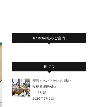
BAR589社のご案内
BLOG
安息～あたたかい居場所～
投稿者 589reika
In 切り絵
2026年6月5日