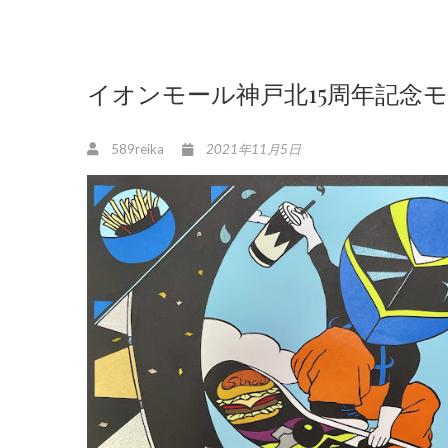
イオンモール神戸北15周年記念
589reika
2021年11月5日